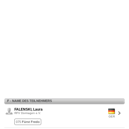
F - NAME DES TEILNEHMERS
FALENSKI, Laura
RFV Dormagen e.V.
GER
075
Fürst Fredo