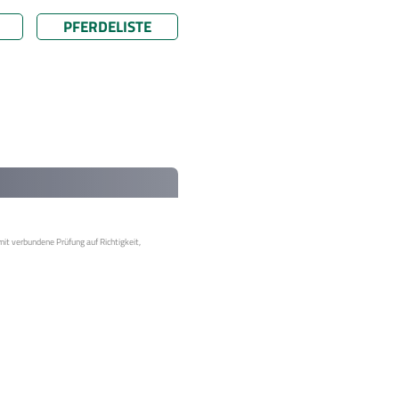
PFERDELISTE
mit verbundene Prüfung auf Richtigkeit,