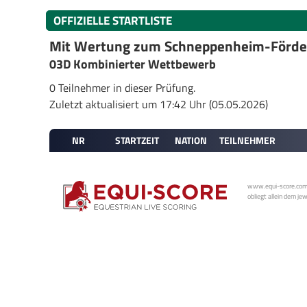
OFFIZIELLE STARTLISTE
Mit Wertung zum Schneppenheim-Förde
03D Kombinierter Wettbewerb
0 Teilnehmer in dieser Prüfung.
Zuletzt aktualisiert um 17:42 Uhr (05.05.2026)
NR
STARTZEIT
NATION
TEILNEHMER
www.equi-score.com i
obliegt allein dem je