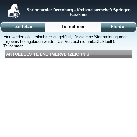
Springturnier Derenburg - Kreismeisterschaft Springen
Harzkreis
Zeitplan
Teilnehmer
Pferde
Hier werden alle Teilnehmer aufgeführt, für die eine Startmeldung oder
Ergebnis hochgeladen wurde. Das Verzeichnis umfaßt aktuell 0
Teilnehmer.
AKTUELLES TEILNEHMERVERZEICHNIS