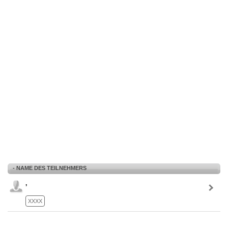
- NAME DES TEILNEHMERS
,
XXXX