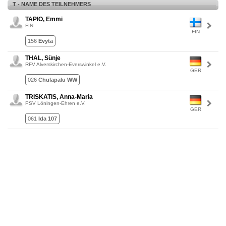
T - NAME DES TEILNEHMERS
TAPIO, Emmi
FIN
FIN
156
Evyta
THAL, Sünje
RFV Alverskirchen-Everswinkel e.V.
GER
026
Chulapalu WW
TRISKATIS, Anna-Maria
PSV Löningen-Ehren e.V.
GER
061
Ida 107