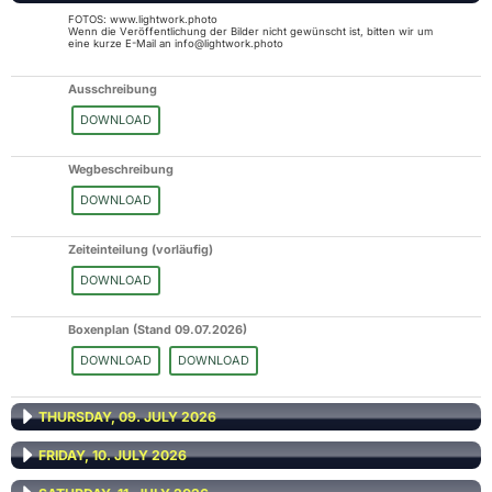
FOTOS: www.lightwork.photo
Wenn die Veröffentlichung der Bilder nicht gewünscht ist, bitten wir um
eine kurze E-Mail an info@lightwork.photo
Ausschreibung
DOWNLOAD
Wegbeschreibung
DOWNLOAD
Zeiteinteilung (vorläufig)
DOWNLOAD
Boxenplan (Stand 09.07.2026)
DOWNLOAD
DOWNLOAD
THURSDAY, 09. JULY 2026
FRIDAY, 10. JULY 2026