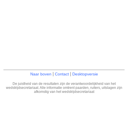
|
|
Naar boven
Contact
Desktopversie
De juistheid van de resultaten zijn de verantwoordelijkheid van het
wedstrijdsecretariaat. Alle informatie omtrent paarden, ruiters, uitslagen zijn
afkomstig van het wedstrijdsecretariaat