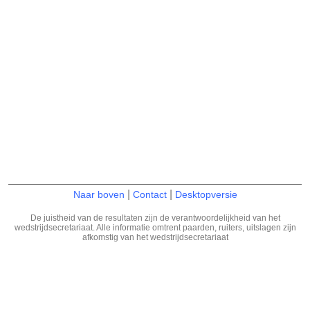
|
|
Naar boven
Contact
Desktopversie
De juistheid van de resultaten zijn de verantwoordelijkheid van het
wedstrijdsecretariaat. Alle informatie omtrent paarden, ruiters, uitslagen zijn
afkomstig van het wedstrijdsecretariaat