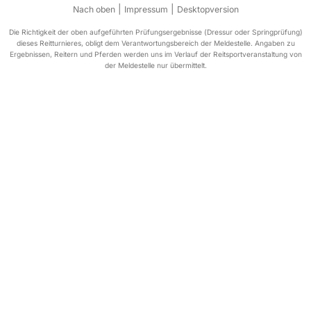
|
|
Nach oben
Impressum
Desktopversion
Die Richtigkeit der oben aufgeführten Prüfungsergebnisse (Dressur oder Springprüfung)
dieses Reitturnieres, obligt dem Verantwortungsbereich der Meldestelle. Angaben zu
Ergebnissen, Reitern und Pferden werden uns im Verlauf der Reitsportveranstaltung von
der Meldestelle nur übermittelt.