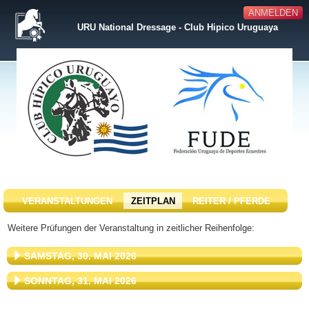
ANMELDEN
URU National Dressage - Club Hipico Uruguaya
VERANSTALTUNGEN
ZEITPLAN
REITER / PFERDE
Weitere Prüfungen der Veranstaltung in zeitlicher Reihenfolge:
SAMSTAG, 30. MAI 2026
SONNTAG, 31. MAI 2026