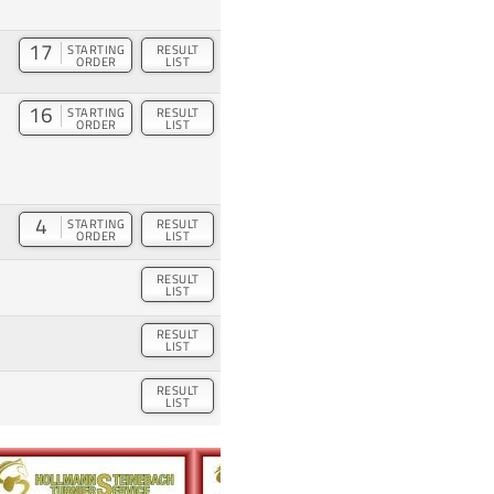
17
STARTING
RESULT
ORDER
LIST
16
STARTING
RESULT
ORDER
LIST
4
STARTING
RESULT
ORDER
LIST
RESULT
LIST
RESULT
LIST
RESULT
LIST