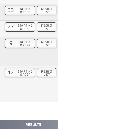
33
STARTING
RESULT
ORDER
LIST
27
STARTING
RESULT
ORDER
LIST
9
STARTING
RESULT
ORDER
LIST
12
STARTING
RESULT
ORDER
LIST
RESULTS