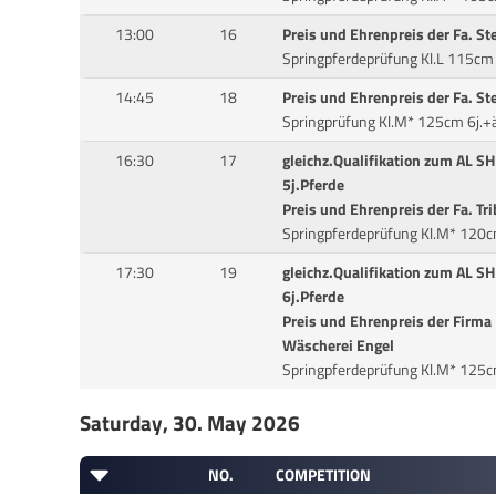
13:00
16
Preis und Ehrenpreis der Fa. St
Springpferdeprüfung Kl.L 115cm 
14:45
18
Preis und Ehrenpreis der Fa. St
Springprüfung Kl.M* 125cm 6j.+ä
16:30
17
gleichz.Qualifikation zum AL 
5j.Pferde
Preis und Ehrenpreis der Fa. Tr
Springpferdeprüfung Kl.M* 120cm 
17:30
19
gleichz.Qualifikation zum AL 
6j.Pferde
Preis und Ehrenpreis der Firma
Wäscherei Engel
Springpferdeprüfung Kl.M* 125cm 
Saturday, 30. May 2026
NO.
COMPETITION