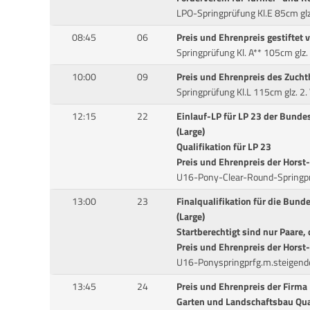
LPO-Springprüfung Kl.E 85cm gl
08:45
06
Preis und Ehrenpreis gestiftet 
Springprüfung Kl. A** 105cm glz
10:00
09
Preis und Ehrenpreis des Zucht
Springprüfung Kl.L 115cm glz. 2
12:15
22
Einlauf-LP für LP 23 der Bund
(Large)
Qualifikation für LP 23
Preis und Ehrenpreis der Horst
U16-Pony-Clear-Round-Springpr
13:00
23
Finalqualifikation für die Bun
(Large)
Startberechtigt sind nur Paare, 
Preis und Ehrenpreis der Horst
U16-Ponyspringprfg.m.steigend
13:45
24
Preis und Ehrenpreis der Firma
Garten und Landschaftsbau Qu