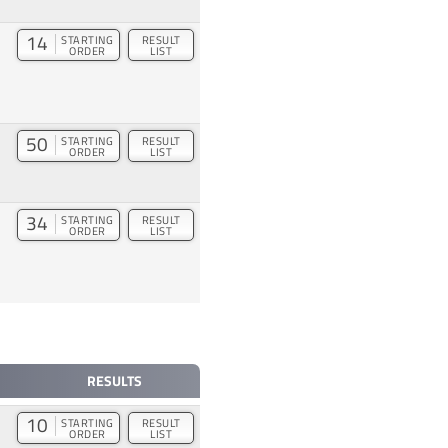
14
STARTING
RESULT
ORDER
LIST
50
STARTING
RESULT
ORDER
LIST
34
STARTING
RESULT
ORDER
LIST
RESULTS
10
STARTING
RESULT
ORDER
LIST