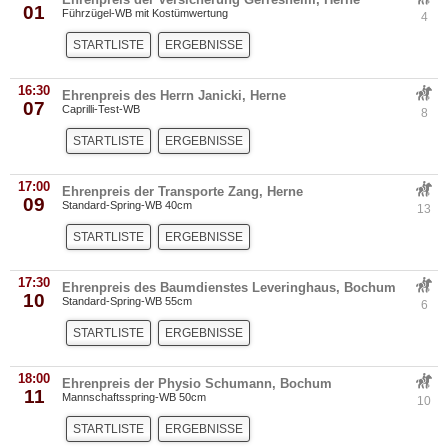
01
Führzügel-WB mit Kostümwertung
4
STARTLISTE
ERGEBNISSE
16:30
Ehrenpreis des Herrn Janicki, Herne
07
Caprilli-Test-WB
8
STARTLISTE
ERGEBNISSE
17:00
Ehrenpreis der Transporte Zang, Herne
09
Standard-Spring-WB 40cm
13
STARTLISTE
ERGEBNISSE
17:30
Ehrenpreis des Baumdienstes Leveringhaus, Bochum
10
Standard-Spring-WB 55cm
6
STARTLISTE
ERGEBNISSE
18:00
Ehrenpreis der Physio Schumann, Bochum
11
Mannschaftsspring-WB 50cm
10
STARTLISTE
ERGEBNISSE