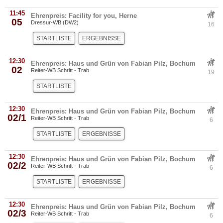
11:45
Ehrenpreis: Facility for you, Herne
05
Dressur-WB (DW2)
16
STARTLISTE
ERGEBNISSE
12:30
Ehrenpreis: Haus und Grün von Fabian Pilz, Bochum
02
Reiter-WB Schritt - Trab
19
STARTLISTE
12:30
Ehrenpreis: Haus und Grün von Fabian Pilz, Bochum
02/1
Reiter-WB Schritt - Trab
6
STARTLISTE
ERGEBNISSE
12:30
Ehrenpreis: Haus und Grün von Fabian Pilz, Bochum
02/2
Reiter-WB Schritt - Trab
6
STARTLISTE
ERGEBNISSE
12:30
Ehrenpreis: Haus und Grün von Fabian Pilz, Bochum
02/3
Reiter-WB Schritt - Trab
6