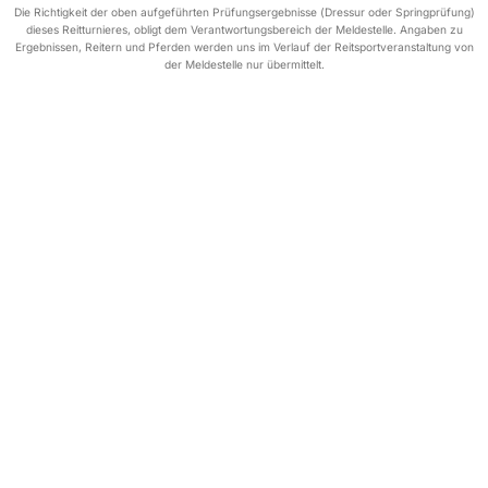
Die Richtigkeit der oben aufgeführten Prüfungsergebnisse (Dressur oder Springprüfung)
dieses Reitturnieres, obligt dem Verantwortungsbereich der Meldestelle. Angaben zu
Ergebnissen, Reitern und Pferden werden uns im Verlauf der Reitsportveranstaltung von
der Meldestelle nur übermittelt.