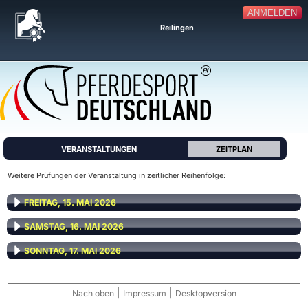
ANMELDEN
Reilingen
VERANSTALTUNGEN
ZEITPLAN
Weitere Prüfungen der Veranstaltung in zeitlicher Reihenfolge:
FREITAG, 15. MAI 2026
SAMSTAG, 16. MAI 2026
SONNTAG, 17. MAI 2026
|
|
Nach oben
Impressum
Desktopversion