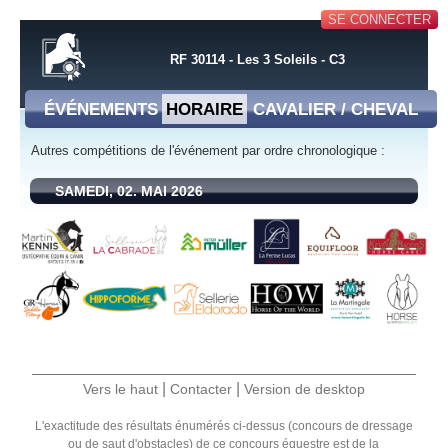
SE CONNECTER
RF 30114 - Les 3 Soleils - C3
ÉVÉNEMENTS
HORAIRE
CAVALIER / CHEVAL
Autres compétitions de l'événement par ordre chronologique :
SAMEDI, 02. MAI 2026
|
|
Vers le haut
Contacter
Version de desktop
L'exactitude des résultats énumérés ci-dessus (concours de dressage
ou de saut d'obstacles) de ce concours équestre est de la