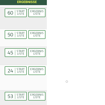
ERGEBNISSE
60
START
ERGEBNIS
LISTE
LISTE
50
START
ERGEBNIS
LISTE
LISTE
45
START
ERGEBNIS
LISTE
LISTE
24
START
ERGEBNIS
LISTE
LISTE
53
START
ERGEBNIS
LISTE
LISTE