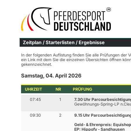
Zeitplan / Starterlisten / Ergebnisse
In der folgenden Auflistung finden Sie alle Prüfungen der 
ein Link mit dem Sie die einzelnen Übersichten öffnen kö
gekennzeichnet.
Samstag, 04. April 2026
UHRZEIT
NR
PRÜFUNG
07:45
1
7.30 Uhr Parcourbesichtigun
Gewöhnungs-Spring-LP n.Cl
09:30
2
9.15 Uhr Parcourbesichtigun
Geld- & Ehrenpreis: Equisho
EP: Hippofy - Sandhausen