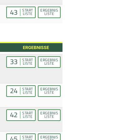
43
START
ERGEBNIS
LISTE
LISTE
ERGEBNISSE
33
START
ERGEBNIS
LISTE
LISTE
24
START
ERGEBNIS
LISTE
LISTE
42
START
ERGEBNIS
LISTE
LISTE
45
START
ERGEBNIS