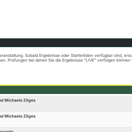
Veranstaltung. Sobald Ergebnisse oder Starterlisten verfügbar sind, er
nnen. Prüfungen bei denen Sie die Ergebnisse "LIVE" verfolgen könne
nd Michaela Zilges
nd Michaela Zilges
tsports