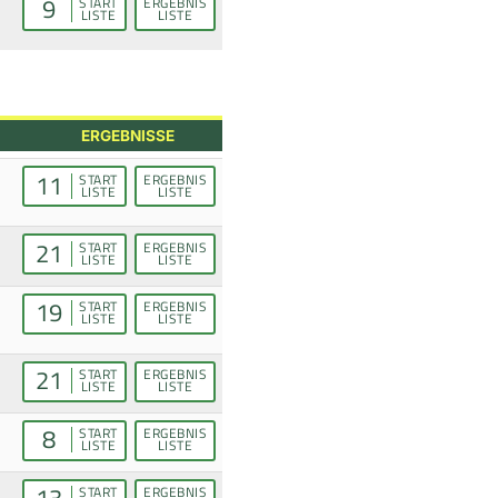
9
START
ERGEBNIS
LISTE
LISTE
ERGEBNISSE
11
START
ERGEBNIS
LISTE
LISTE
21
START
ERGEBNIS
LISTE
LISTE
19
START
ERGEBNIS
LISTE
LISTE
21
START
ERGEBNIS
LISTE
LISTE
8
START
ERGEBNIS
LISTE
LISTE
13
START
ERGEBNIS