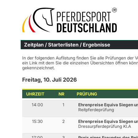
Zeitplan / Starterlisten / Ergebnisse
In der folgenden Auflistung finden Sie alle Prüfungen der 
ein Link mit dem Sie die einzelnen Übersichten öffnen kö
gekennzeichnet.
Freitag, 10. Juli 2026
UHRZEIT
NR
PRÜFUNG
14:00
1
Ehrenpreise Equiva Siegen u
Reitpferdeprüfung
15:30
2
Ehrenpreise Equiva Siegen u
Dressurpferdeprüfung Kl.A
17:00
3
Preis eines Freundes des Rei