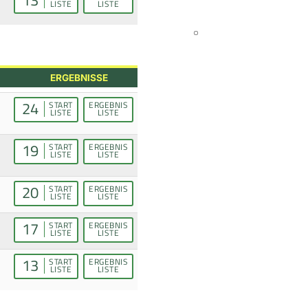
LISTE
LISTE
ERGEBNISSE
24
START
ERGEBNIS
LISTE
LISTE
19
START
ERGEBNIS
LISTE
LISTE
20
START
ERGEBNIS
LISTE
LISTE
17
START
ERGEBNIS
LISTE
LISTE
13
START
ERGEBNIS
LISTE
LISTE