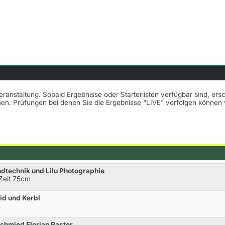
Veranstaltung. Sobald Ergebnisse oder Starterlisten verfügbar sind, er
nnen. Prüfungen bei denen Sie die Ergebnisse "LIVE" verfolgen könne
ndtechnik und Lilu Photographie
 Zeit 75cm
id und Kerbl
schmied Florian Raster