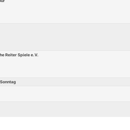
our
e Reiter Spiele e.V.
 Sonntag