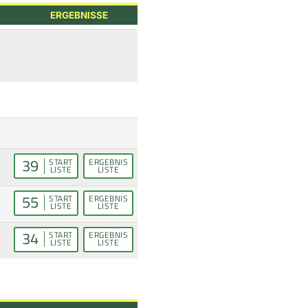
ERGEBNISSE
39
START
ERGEBNIS
LISTE
LISTE
55
START
ERGEBNIS
LISTE
LISTE
34
START
ERGEBNIS
LISTE
LISTE