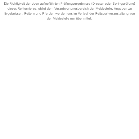
Die Richtigkeit der oben aufgeführten Prüfungsergebnisse (Dressur oder Springprüfung)
dieses Reitturnieres, obligt dem Verantwortungsbereich der Meldestelle. Angaben zu
Ergebnissen, Reitern und Pferden werden uns im Verlauf der Reitsportveranstaltung von
der Meldestelle nur übermittelt.