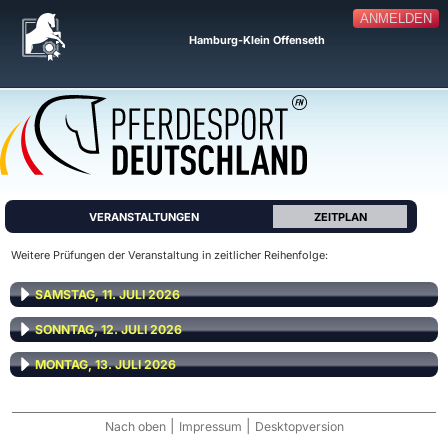
ANMELDEN
Hamburg-Klein Offenseth
VERANSTALTUNGEN
ZEITPLAN
Weitere Prüfungen der Veranstaltung in zeitlicher Reihenfolge:
SAMSTAG, 11. JULI 2026
SONNTAG, 12. JULI 2026
MONTAG, 13. JULI 2026
|
|
Nach oben
Impressum
Desktopversion