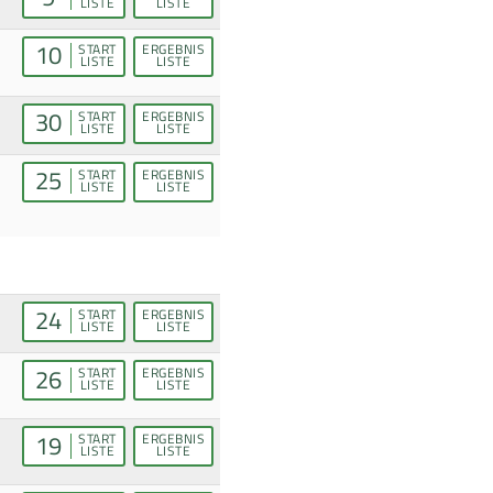
LISTE
LISTE
10
START
ERGEBNIS
LISTE
LISTE
30
START
ERGEBNIS
LISTE
LISTE
25
START
ERGEBNIS
LISTE
LISTE
24
START
ERGEBNIS
LISTE
LISTE
26
START
ERGEBNIS
LISTE
LISTE
19
START
ERGEBNIS
LISTE
LISTE