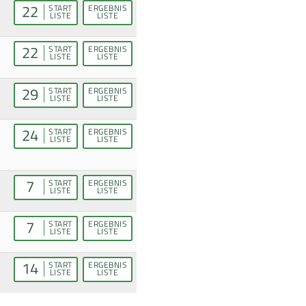
22
START
ERGEBNIS
LISTE
LISTE
22
START
ERGEBNIS
LISTE
LISTE
29
START
ERGEBNIS
LISTE
LISTE
24
START
ERGEBNIS
LISTE
LISTE
7
START
ERGEBNIS
LISTE
LISTE
7
START
ERGEBNIS
LISTE
LISTE
14
START
ERGEBNIS
LISTE
LISTE