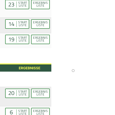
23
START
ERGEBNIS
LISTE
LISTE
14
START
ERGEBNIS
LISTE
LISTE
19
START
ERGEBNIS
LISTE
LISTE
ERGEBNISSE
20
START
ERGEBNIS
LISTE
LISTE
6
START
ERGEBNIS
LISTE
LISTE