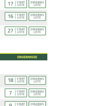
17
START
ERGEBNIS
LISTE
LISTE
16
START
ERGEBNIS
LISTE
LISTE
27
START
ERGEBNIS
LISTE
LISTE
ERGEBNISSE
18
START
ERGEBNIS
LISTE
LISTE
7
START
ERGEBNIS
LISTE
LISTE
9
START
ERGEBNIS