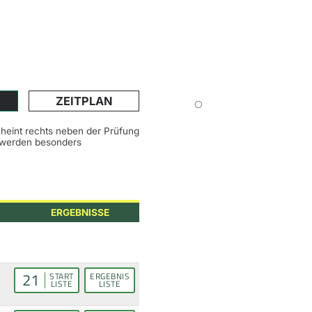
ZEITPLAN
scheint rechts neben der Prüfung
n werden besonders
ERGEBNISSE
21
START
ERGEBNIS
LISTE
LISTE