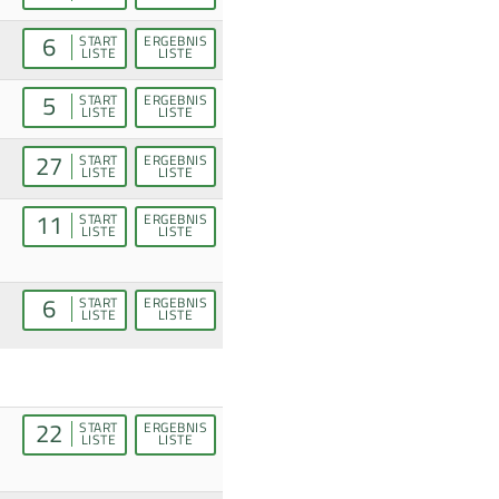
6
START
ERGEBNIS
LISTE
LISTE
5
START
ERGEBNIS
LISTE
LISTE
27
START
ERGEBNIS
LISTE
LISTE
11
START
ERGEBNIS
LISTE
LISTE
6
START
ERGEBNIS
LISTE
LISTE
22
START
ERGEBNIS
LISTE
LISTE