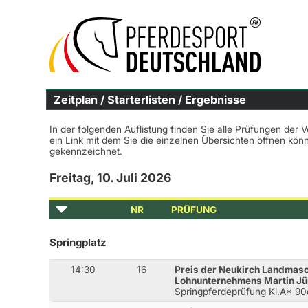
Zeitplan / Starterlisten / Ergebnisse
In der folgenden Auflistung finden Sie alle Prüfungen der 
ein Link mit dem Sie die einzelnen Übersichten öffnen kö
gekennzeichnet.
Freitag, 10. Juli 2026
NR
PRÜFUNG
Springplatz
14:30
16
Preis der Neukirch Landmasc
Lohnunternehmens Martin J
Springpferdeprüfung Kl.A* 9