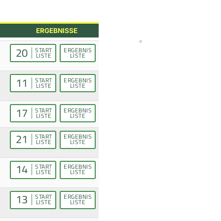
ERGEBNISSE
20
START
ERGEBNIS
LISTE
LISTE
11
START
ERGEBNIS
LISTE
LISTE
17
START
ERGEBNIS
LISTE
LISTE
21
START
ERGEBNIS
LISTE
LISTE
14
START
ERGEBNIS
LISTE
LISTE
13
START
ERGEBNIS
LISTE
LISTE