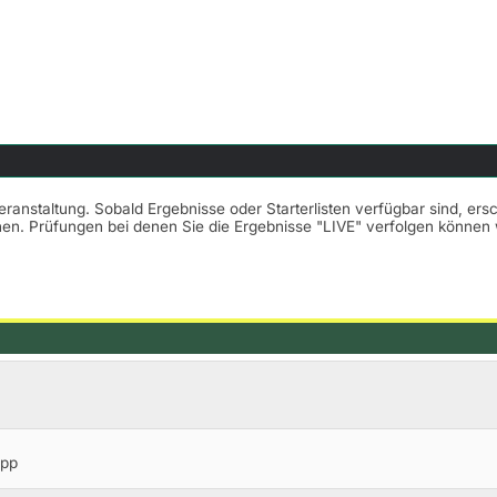
Veranstaltung. Sobald Ergebnisse oder Starterlisten verfügbar sind, er
nnen. Prüfungen bei denen Sie die Ergebnisse "LIVE" verfolgen könne
opp