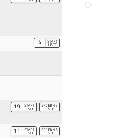
4
START
LISTE
19
START
ERGEBNIS
LISTE
LISTE
11
START
ERGEBNIS
LISTE
LISTE