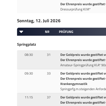
Der Ehrenpreis wurde gestiftet 
Dressurprüfung Kl.M*
Sonntag, 12. Juli 2026
NR
PRÜFUNG
Springplatz
08:30
31
Der Geldpreis wurde gestiftet
Der Ehrenpreis wurde gestiftet
Amateur-Springprüfung Kl.A* 9
09:30
33
Der Geldpreis wurde gestiftet v
Der Ehrenpreis wurde gestiftet
Krankengymnastik
Springprfg.m.steigenden Anford
11:15
37
Der Geldpreis wurde gestiftet v
Der Ehrenpreis wurde gestifte