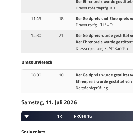
Der Ehrenpreis wurde gestiftet
Dressurpferdeprfg. Kl.L
11:45
18
Der Geldpreis und Ehrenpreis w
Dressurprfg. Kl.L* - Tr.
14:30
21
Der Geldpreis wurde gestiftet v
Der Ehrenpreis wurde gestiftet
Dressurprüfung Kl.M* Kandare
Dressurviereck
08:00
10
Der Geldpreis wurde gestiftet 
Ehrenpreis wurde gestiftet von
Reitpferdeprüfung
Samstag, 11. Juli 2026
NR
PRÜFUNG
Springplatz