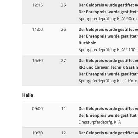
12:15
25
Der Geldpreis wurde gestiftet v
Der Ehrenpreis wurde gestiftet 
Springpferdeprüfung Kl.A* 90cm
14:00
26
Der Geldpreis wurde gestiftet 
Der Ehrenpreis wurde gestifte
Buchholz
Springpferdeprüfung Kl.A** 100
15:30
27
Der Geldpreis wurde gestiftet 
KFZ und Caravan Technik Gastin
Der Ehrenpreis wurde gestiftet
Springpferdeprüfung Kl.L 110cm
Halle
09:00
11
Der Geldpreis wurde gestiftet v
Der Ehrenpreis wurde gestiftet
Dressurpferdeprfg. Kl.A
10:30
12
Der Geldpreis wurde gestiftet v