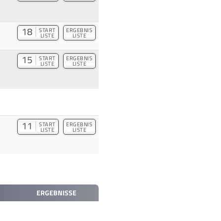
18
START
ERGEBNIS
LISTE
LISTE
15
START
ERGEBNIS
LISTE
LISTE
11
START
ERGEBNIS
LISTE
LISTE
ERGEBNISSE