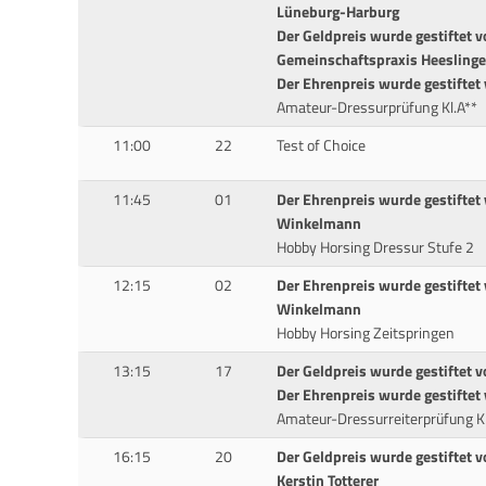
Lüneburg-Harburg
Der Geldpreis wurde gestiftet vo
Gemeinschaftspraxis Heesling
Der Ehrenpreis wurde gestiftet
Amateur-Dressurprüfung Kl.A**
11:00
22
Test of Choice
11:45
01
Der Ehrenpreis wurde gestiftet 
Winkelmann
Hobby Horsing Dressur Stufe 2
12:15
02
Der Ehrenpreis wurde gestiftet 
Winkelmann
Hobby Horsing Zeitspringen
13:15
17
Der Geldpreis wurde gestiftet 
Der Ehrenpreis wurde gestiftet
Amateur-Dressurreiterprüfung Kl
16:15
20
Der Geldpreis wurde gestiftet 
Kerstin Totterer