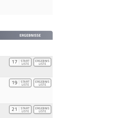
ERGEBNISSE
17
START
ERGEBNIS
LISTE
LISTE
19
START
ERGEBNIS
LISTE
LISTE
21
START
ERGEBNIS
LISTE
LISTE