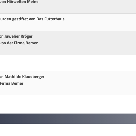
 von Hörwelten Meins
urden gestiftet von Das Futterhaus
on Juwelier Kröger
 von der Firma Bemer
von Mathilde Klausberger
 Firma Bemer