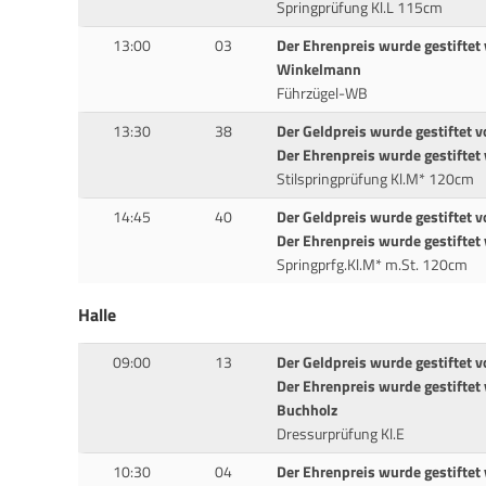
Springprüfung Kl.L 115cm
13:00
03
Der Ehrenpreis wurde gestiftet 
Winkelmann
Führzügel-WB
13:30
38
Der Geldpreis wurde gestiftet 
Der Ehrenpreis wurde gestiftet
Stilspringprüfung Kl.M* 120cm
14:45
40
Der Geldpreis wurde gestiftet v
Der Ehrenpreis wurde gestiftet
Springprfg.Kl.M* m.St. 120cm
Halle
09:00
13
Der Geldpreis wurde gestiftet 
Der Ehrenpreis wurde gestifte
Buchholz
Dressurprüfung Kl.E
10:30
04
Der Ehrenpreis wurde gestiftet 