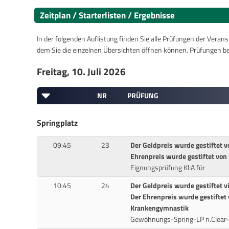
Zeitplan / Starterlisten / Ergebnisse
In der folgenden Auflistung finden Sie alle Prüfungen der Verans
dem Sie die einzelnen Übersichten öffnen können. Prüfungen b
Freitag, 10. Juli 2026
NR
PRÜFUNG
Springplatz
09:45
23
Der Geldpreis wurde gestiftet 
Ehrenpreis wurde gestiftet von
Eignungsprüfung Kl.A für
10:45
24
Der Geldpreis wurde gestiftet 
Der Ehrenpreis wurde gestiftet
Krankengymnastik
Gewöhnungs-Spring-LP n.Clea