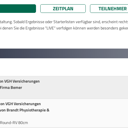
ZEITPLAN
TEILNEHMER
taltung. Sobald Ergebnisse oder Starterlisten verfügbar sind, erscheint rech
ei denen Sie die Ergebnisse "LIVE" verfolgen können werden besonders geke
von VGH Versicherungen
 Firma Bemer
vion VGH Versicherungen
 von Brandt Physiotherapie &
r-Round-RV 80cm