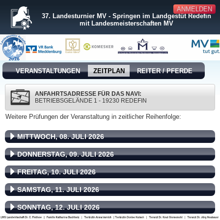
ANMELDEN
37. Landesturnier MV - Springen im Landgestüt Redefin
mit Landesmeisterschaften MV
VERANSTALTUNGEN
ZEITPLAN
REITER / PFERDE
ANFAHRTSADRESSE FÜR DAS NAVI:
BETRIEBSGELÄNDE 1 - 19230 REDEFIN
Weitere Prüfungen der Veranstaltung in zeitlicher Reihenfolge:
MITTWOCH, 08. JULI 2026
DONNERSTAG, 09. JULI 2026
FREITAG, 10. JULI 2026
SAMSTAG, 11. JULI 2026
SONNTAG, 12. JULI 2026