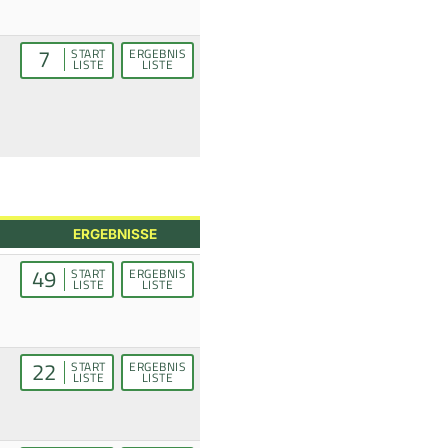
7
START
ERGEBNIS
LISTE
LISTE
ERGEBNISSE
49
START
ERGEBNIS
LISTE
LISTE
22
START
ERGEBNIS
LISTE
LISTE