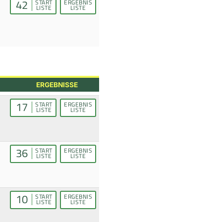
42
START
ERGEBNIS
LISTE
LISTE
ERGEBNISSE
17
START
ERGEBNIS
LISTE
LISTE
36
START
ERGEBNIS
LISTE
LISTE
10
START
ERGEBNIS
LISTE
LISTE