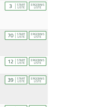
3
START
ERGEBNIS
LISTE
LISTE
70
START
ERGEBNIS
LISTE
LISTE
12
START
ERGEBNIS
LISTE
LISTE
39
START
ERGEBNIS
LISTE
LISTE