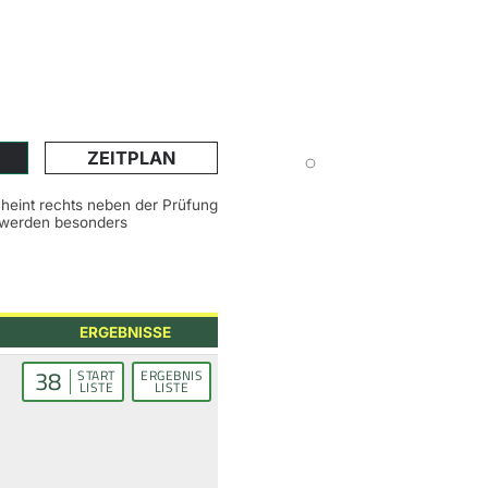
ZEITPLAN
scheint rechts neben der Prüfung
n werden besonders
ERGEBNISSE
38
START
ERGEBNIS
LISTE
LISTE