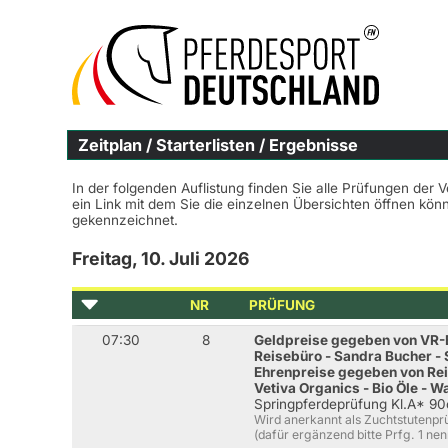
Zeitplan / Starterlisten / Ergebnisse
In der folgenden Auflistung finden Sie alle Prüfungen der 
ein Link mit dem Sie die einzelnen Übersichten öffnen kö
gekennzeichnet.
Freitag, 10. Juli 2026
NR
PRÜFUNG
07:30
8
Geldpreise gegeben von VR
Reisebüro - Sandra Bucher -
Ehrenpreise gegeben von Rei
Vetiva Organics - Bio Öle - 
Springpferdeprüfung Kl.A* 9
Wird anerkannt als Zuchtstutenp
(dafür ergänzend bitte Prfg. 1 ne