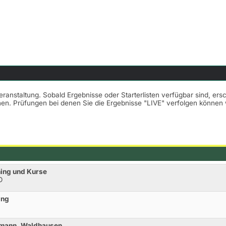
Veranstaltung. Sobald Ergebnisse oder Starterlisten verfügbar sind, er
nnen. Prüfungen bei denen Sie die Ergebnisse "LIVE" verfolgen könne
ning und Kurse
O
ing
hmann, Waldhausen