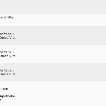
gendhilfe
haftsbau
Dolce Vita
haftsbau
Dolce Vita
haftsbau
Dolce Vita
hmann
 Apotheke
n