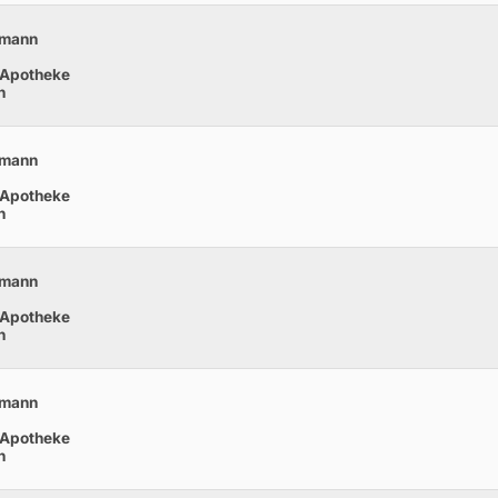
hmann
 Apotheke
n
hmann
 Apotheke
n
hmann
 Apotheke
n
hmann
 Apotheke
n