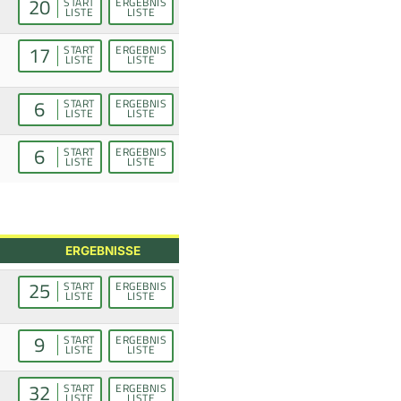
20
START
ERGEBNIS
LISTE
LISTE
17
START
ERGEBNIS
LISTE
LISTE
6
START
ERGEBNIS
LISTE
LISTE
6
START
ERGEBNIS
LISTE
LISTE
ERGEBNISSE
25
START
ERGEBNIS
LISTE
LISTE
9
START
ERGEBNIS
LISTE
LISTE
32
START
ERGEBNIS
LISTE
LISTE