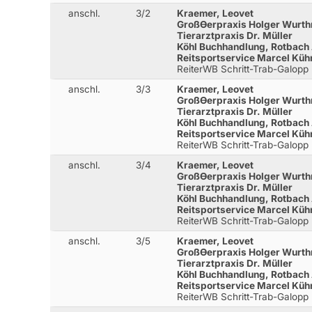
anschl.
3/2
Kraemer, Leovet
GroßƟerpraxis Holger Wurt
Tierarztpraxis Dr. Müller
Köhl Buchhandlung, Rotbach
Reitsportservice Marcel Küh
ReiterWB Schritt-Trab-Galopp
anschl.
3/3
Kraemer, Leovet
GroßƟerpraxis Holger Wurt
Tierarztpraxis Dr. Müller
Köhl Buchhandlung, Rotbach
Reitsportservice Marcel Küh
ReiterWB Schritt-Trab-Galopp
anschl.
3/4
Kraemer, Leovet
GroßƟerpraxis Holger Wurt
Tierarztpraxis Dr. Müller
Köhl Buchhandlung, Rotbach
Reitsportservice Marcel Küh
ReiterWB Schritt-Trab-Galopp
anschl.
3/5
Kraemer, Leovet
GroßƟerpraxis Holger Wurt
Tierarztpraxis Dr. Müller
Köhl Buchhandlung, Rotbach
Reitsportservice Marcel Küh
ReiterWB Schritt-Trab-Galopp