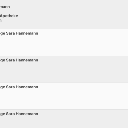
hmann
 Apotheke
n
ege Sara Hannemann
ege Sara Hannemann
ege Sara Hannemann
ege Sara Hannemann