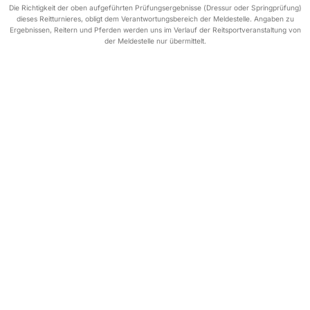
Die Richtigkeit der oben aufgeführten Prüfungsergebnisse (Dressur oder Springprüfung)
dieses Reitturnieres, obligt dem Verantwortungsbereich der Meldestelle. Angaben zu
Ergebnissen, Reitern und Pferden werden uns im Verlauf der Reitsportveranstaltung von
der Meldestelle nur übermittelt.