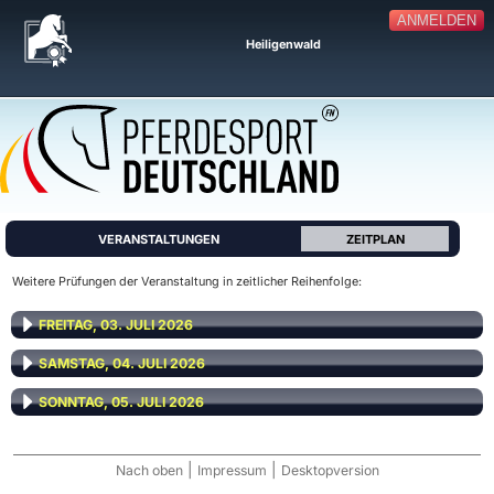
ANMELDEN
Heiligenwald
VERANSTALTUNGEN
ZEITPLAN
Weitere Prüfungen der Veranstaltung in zeitlicher Reihenfolge:
FREITAG, 03. JULI 2026
SAMSTAG, 04. JULI 2026
SONNTAG, 05. JULI 2026
|
|
Nach oben
Impressum
Desktopversion