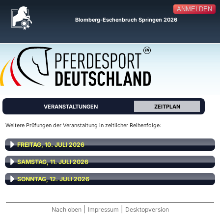
ANMELDEN
Blomberg-Eschenbruch Springen 2026
VERANSTALTUNGEN
ZEITPLAN
Weitere Prüfungen der Veranstaltung in zeitlicher Reihenfolge:
FREITAG, 10. JULI 2026
SAMSTAG, 11. JULI 2026
SONNTAG, 12. JULI 2026
|
|
Nach oben
Impressum
Desktopversion