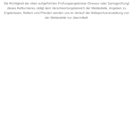
Die Richtigkeit der oben aufgeführten Prüfungsergebnisse (Dressur oder Springprüfung)
dieses Reitturnieres, obligt dem Verantwortungsbereich der Meldestelle. Angaben zu
Ergebnissen, Reitern und Pferden werden uns im Verlauf der Reitsportveranstaltung von
der Meldestelle nur übermittelt.