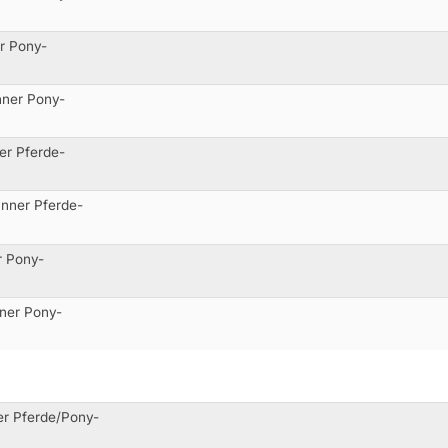
er Pony-
nner Pony-
er Pferde-
änner Pferde-
r Pony-
nner Pony-
er Pferde/Pony-