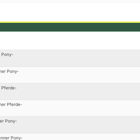
r Pony-
ner Pony-
 Pferde-
ner Pferde-
er Pony-
änner Pony-