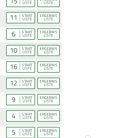
15
LISTE
LISTE
11
START
ERGEBNIS
LISTE
LISTE
6
START
ERGEBNIS
LISTE
LISTE
10
START
ERGEBNIS
LISTE
LISTE
16
START
ERGEBNIS
LISTE
LISTE
12
START
ERGEBNIS
LISTE
LISTE
9
START
ERGEBNIS
LISTE
LISTE
4
START
ERGEBNIS
LISTE
LISTE
5
START
ERGEBNIS
LISTE
LISTE