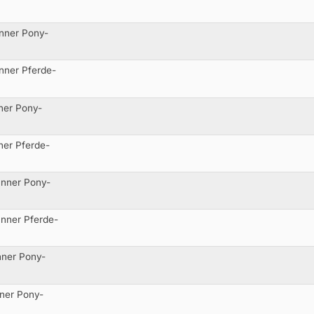
änner Pony-
nner Pferde-
ner Pony-
ner Pferde-
änner Pony-
änner Pferde-
nner Pony-
nner Pony-