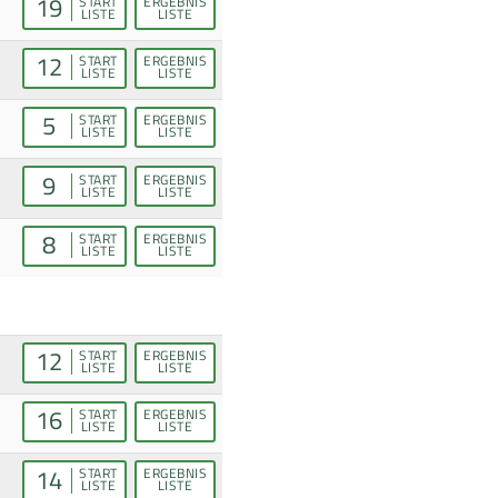
19
START
ERGEBNIS
LISTE
LISTE
12
START
ERGEBNIS
LISTE
LISTE
5
START
ERGEBNIS
LISTE
LISTE
9
START
ERGEBNIS
LISTE
LISTE
8
START
ERGEBNIS
LISTE
LISTE
12
START
ERGEBNIS
LISTE
LISTE
16
START
ERGEBNIS
LISTE
LISTE
14
START
ERGEBNIS
LISTE
LISTE