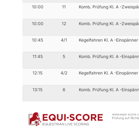
10:00
11
Komb. Prüfung Kl. A -Zweisp
10:00
12
Komb. Prüfung Kl. A -Zweispä
10:45
4/1
Kegelfahren Kl. A -Einspänner
11:45
5
Komb. Prüfung Kl. A -Einspän
12:15
4/2
Kegelfahren Kl. A -Einspänner
13:15
6
Komb. Prüfung Kl. A -Einspän
www.equi-score.co
Prüfung auf Richtig