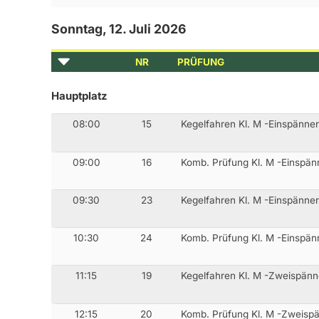
Sonntag, 12. Juli 2026
NR
PRÜFUNG
Hauptplatz
08:00
15
Kegelfahren Kl. M -Einspänne
09:00
16
Komb. Prüfung Kl. M -Einspän
09:30
23
Kegelfahren Kl. M -Einspänner
10:30
24
Komb. Prüfung Kl. M -Einspän
11:15
19
Kegelfahren Kl. M -Zweispänn
12:15
20
Komb. Prüfung Kl. M -Zweisp