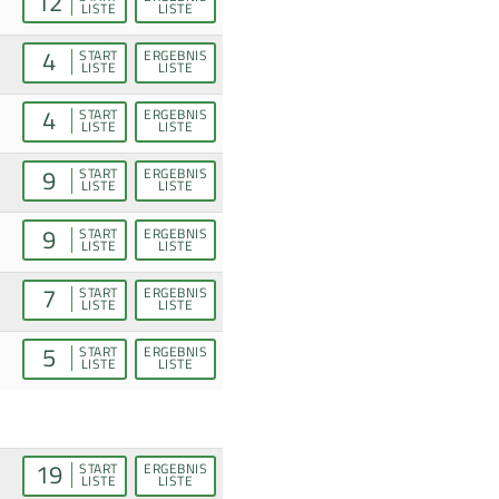
12
LISTE
LISTE
4
START
ERGEBNIS
LISTE
LISTE
4
START
ERGEBNIS
LISTE
LISTE
9
START
ERGEBNIS
LISTE
LISTE
9
START
ERGEBNIS
LISTE
LISTE
7
START
ERGEBNIS
LISTE
LISTE
5
START
ERGEBNIS
LISTE
LISTE
19
START
ERGEBNIS
LISTE
LISTE