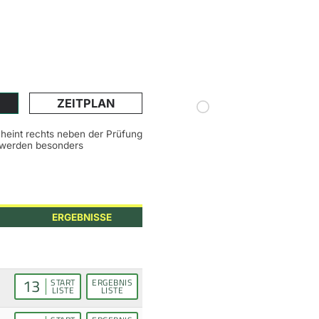
ZEITPLAN
scheint rechts neben der Prüfung
n werden besonders
ERGEBNISSE
13
START
ERGEBNIS
LISTE
LISTE