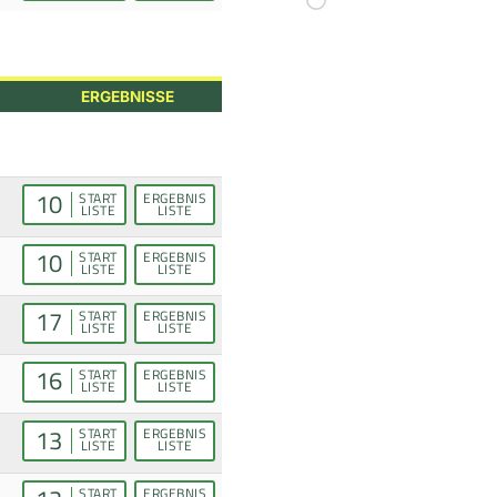
ERGEBNISSE
10
START
ERGEBNIS
LISTE
LISTE
10
START
ERGEBNIS
LISTE
LISTE
17
START
ERGEBNIS
LISTE
LISTE
16
START
ERGEBNIS
LISTE
LISTE
13
START
ERGEBNIS
LISTE
LISTE
START
ERGEBNIS