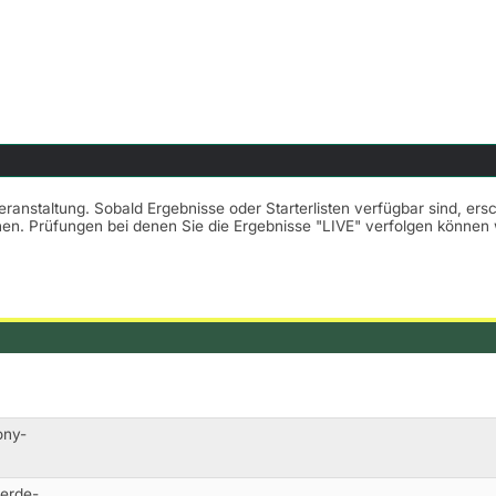
Veranstaltung. Sobald Ergebnisse oder Starterlisten verfügbar sind, er
nnen. Prüfungen bei denen Sie die Ergebnisse "LIVE" verfolgen könne
ony-
ferde-