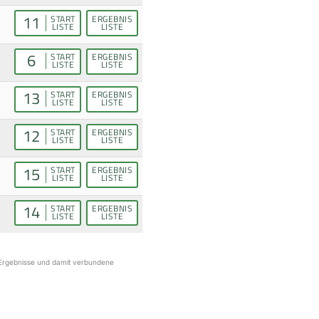
11
START
ERGEBNIS
LISTE
LISTE
6
START
ERGEBNIS
LISTE
LISTE
13
START
ERGEBNIS
LISTE
LISTE
12
START
ERGEBNIS
LISTE
LISTE
15
START
ERGEBNIS
LISTE
LISTE
14
START
ERGEBNIS
LISTE
LISTE
r Ergebnisse und damit verbundene