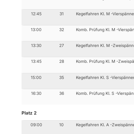
12:45
31
Kegelfahren Kl. M -Vierspänn
13:00
32
Komb. Prüfung Kl. M -Vierspä
13:30
27
Kegelfahren Kl. M -Zweispänn
13:45
28
Komb. Prüfung Kl. M -Zweisp
15:00
35
Kegelfahren Kl. S -Vierspänne
16:30
36
Komb. Prüfung Kl. S -Vierspä
Platz 2
09:00
10
Kegelfahren Kl. A -Zweispänn