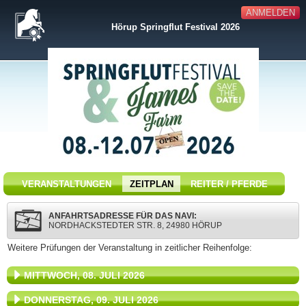
ANMELDEN
Hörup Springflut Festival 2026
VERANSTALTUNGEN
ZEITPLAN
REITER / PFERDE
ANFAHRTSADRESSE FÜR DAS NAVI:
NORDHACKSTEDTER STR. 8, 24980 HÖRUP
Weitere Prüfungen der Veranstaltung in zeitlicher Reihenfolge:
MITTWOCH, 08. JULI 2026
DONNERSTAG, 09. JULI 2026