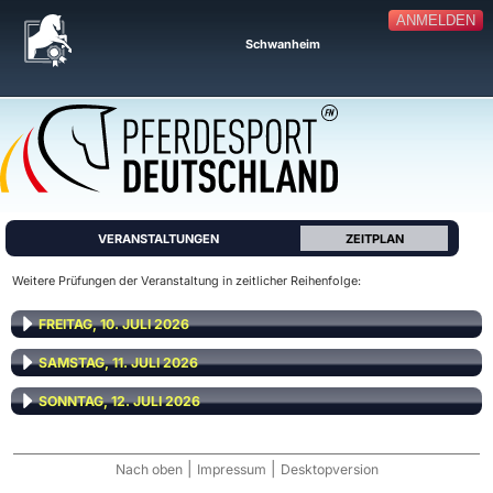
ANMELDEN
Schwanheim
VERANSTALTUNGEN
ZEITPLAN
Weitere Prüfungen der Veranstaltung in zeitlicher Reihenfolge:
FREITAG, 10. JULI 2026
SAMSTAG, 11. JULI 2026
SONNTAG, 12. JULI 2026
|
|
Nach oben
Impressum
Desktopversion