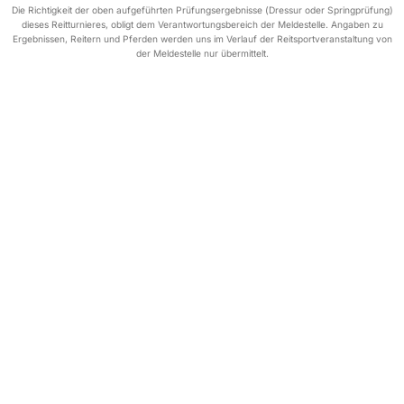
Die Richtigkeit der oben aufgeführten Prüfungsergebnisse (Dressur oder Springprüfung)
dieses Reitturnieres, obligt dem Verantwortungsbereich der Meldestelle. Angaben zu
Ergebnissen, Reitern und Pferden werden uns im Verlauf der Reitsportveranstaltung von
der Meldestelle nur übermittelt.