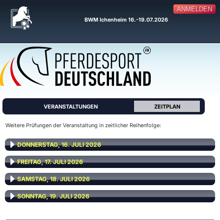
ANMELDEN
BWM Ichenheim 16.-19.07.2026
VERANSTALTUNGEN
ZEITPLAN
Weitere Prüfungen der Veranstaltung in zeitlicher Reihenfolge:
DONNERSTAG, 16. JULI 2026
FREITAG, 17. JULI 2026
SAMSTAG, 18. JULI 2026
SONNTAG, 19. JULI 2026