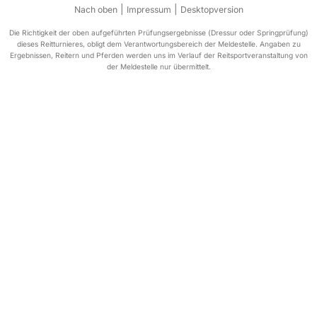
|
|
Nach oben
Impressum
Desktopversion
Die Richtigkeit der oben aufgeführten Prüfungsergebnisse (Dressur oder Springprüfung)
dieses Reitturnieres, obligt dem Verantwortungsbereich der Meldestelle. Angaben zu
Ergebnissen, Reitern und Pferden werden uns im Verlauf der Reitsportveranstaltung von
der Meldestelle nur übermittelt.