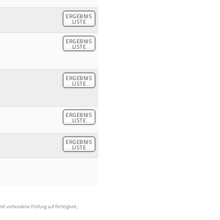
ERGEBNIS
LISTE
ERGEBNIS
LISTE
ERGEBNIS
LISTE
ERGEBNIS
LISTE
ERGEBNIS
LISTE
mit verbundene Prüfung auf Richtigkeit,