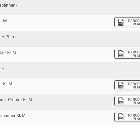
spänner -
l. M
PARCO
PLA
er Pferde-
e - Kl. M
PARCO
PLA
r -
- Kl. M
PARCO
PLA
ner Pferde- Kl. M
PARCO
PLA
rspänner Kl. M
PARCO
PLA