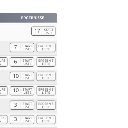
ERGEBNISSE
17
START
LISTE
7
START
ERGEBNIS
LISTE
LISTE
6
URS
START
ERGEBNIS
N
LISTE
LISTE
10
START
ERGEBNIS
LISTE
LISTE
10
URS
START
ERGEBNIS
N
LISTE
LISTE
3
START
ERGEBNIS
LISTE
LISTE
3
URS
START
ERGEBNIS
N
LISTE
LISTE