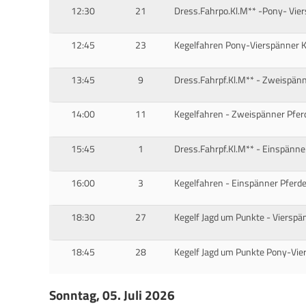
12:30
21
Dress.Fahrpo.Kl.M** -Pony- Vier
12:45
23
Kegelfahren Pony-Vierspänner K
13:45
9
Dress.Fahrpf.Kl.M** - Zweispänn
14:00
11
Kegelfahren - Zweispänner Pferd
15:45
1
Dress.Fahrpf.Kl.M** - Einspänne
16:00
3
Kegelfahren - Einspänner Pferde
18:30
27
Kegelf Jagd um Punkte - Vierspän
18:45
28
Kegelf Jagd um Punkte Pony-Vie
Sonntag, 05. Juli 2026