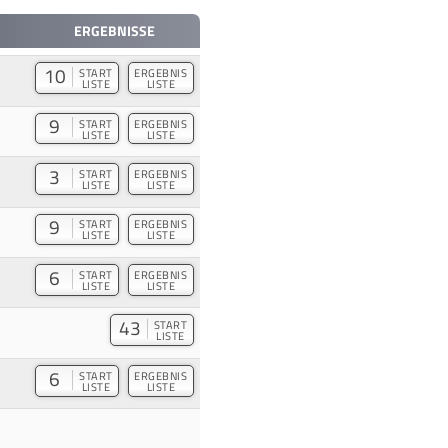
ERGEBNISSE
10
START
ERGEBNIS
LISTE
LISTE
9
START
ERGEBNIS
LISTE
LISTE
3
START
ERGEBNIS
LISTE
LISTE
9
START
ERGEBNIS
LISTE
LISTE
6
START
ERGEBNIS
LISTE
LISTE
43
START
LISTE
6
START
ERGEBNIS
LISTE
LISTE