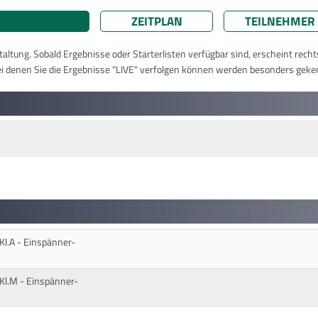
ZEITPLAN
TEILNEHMER
taltung. Sobald Ergebnisse oder Starterlisten verfügbar sind, erscheint rech
ei denen Sie die Ergebnisse "LIVE" verfolgen können werden besonders geke
Kl.A - Einspänner-
Kl.M - Einspänner-