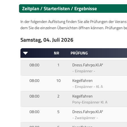
Zeitplan / Starterlisten / Ergebnisse
In der folgenden Auflistung finden Sie alle Prüfungen der Verans
dem Sie die einzelnen Übersichten öffnen können. Prüfungen b
Samstag, 04. Juli 2026
NR
PRÜFUNG
08:00
1
Dress.Fahrpo.Kl.A*
- Einspänner -
08:00
10
Kegelfahren
- Einspänner - Kl. A
08:00
2
Kegelfahren
Pony-Einspänner Kl. A
08:00
5
Dress.Fahrpo.Kl.A*
- Zweispänner -