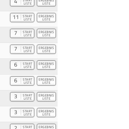
4
START
ERGEBNIS
LISTE
LISTE
11
START
ERGEBNIS
LISTE
LISTE
7
START
ERGEBNIS
LISTE
LISTE
7
START
ERGEBNIS
LISTE
LISTE
6
START
ERGEBNIS
LISTE
LISTE
6
START
ERGEBNIS
LISTE
LISTE
3
START
ERGEBNIS
LISTE
LISTE
3
START
ERGEBNIS
LISTE
LISTE
2
START
ERGEBNIS