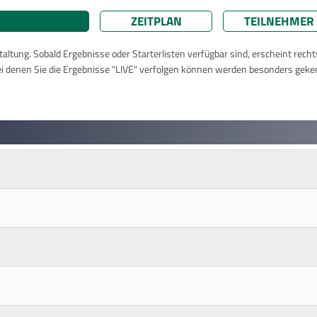
ZEITPLAN
TEILNEHMER
taltung. Sobald Ergebnisse oder Starterlisten verfügbar sind, erscheint rech
ei denen Sie die Ergebnisse "LIVE" verfolgen können werden besonders geke