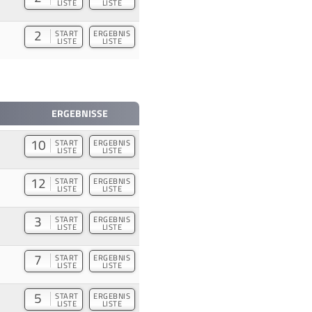
LISTE
LISTE
2
START
ERGEBNIS
LISTE
LISTE
ERGEBNISSE
10
START
ERGEBNIS
LISTE
LISTE
12
START
ERGEBNIS
LISTE
LISTE
3
START
ERGEBNIS
LISTE
LISTE
7
START
ERGEBNIS
LISTE
LISTE
5
START
ERGEBNIS
LISTE
LISTE