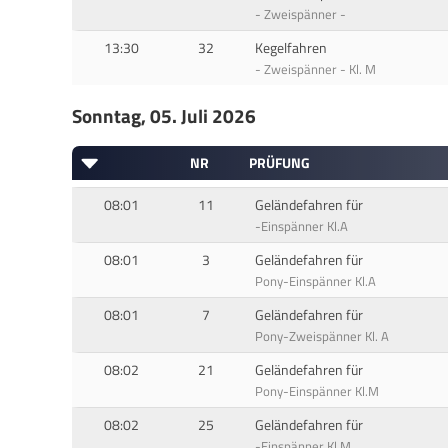
- Zweispänner -
13:30
32
Kegelfahren
- Zweispänner - Kl. M
Sonntag, 05. Juli 2026
NR
PRÜFUNG
08:01
11
Geländefahren für
-Einspänner Kl.A
08:01
3
Geländefahren für
Pony-Einspänner Kl.A
08:01
7
Geländefahren für
Pony-Zweispänner Kl. A
08:02
21
Geländefahren für
Pony-Einspänner Kl.M
08:02
25
Geländefahren für
-Einspänner Kl.M