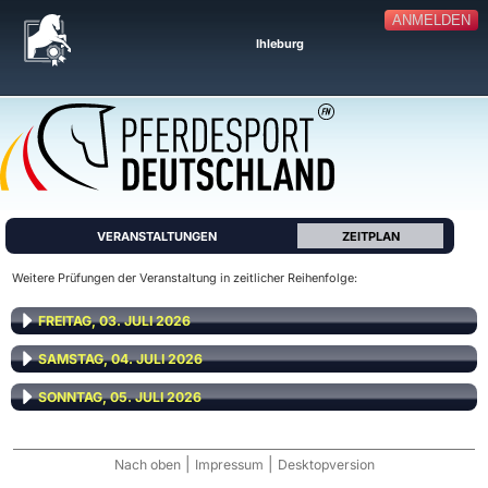
ANMELDEN
Ihleburg
VERANSTALTUNGEN
ZEITPLAN
Weitere Prüfungen der Veranstaltung in zeitlicher Reihenfolge:
FREITAG, 03. JULI 2026
SAMSTAG, 04. JULI 2026
SONNTAG, 05. JULI 2026
|
|
Nach oben
Impressum
Desktopversion