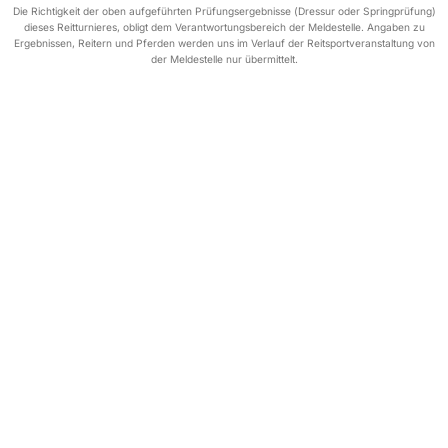
Die Richtigkeit der oben aufgeführten Prüfungsergebnisse (Dressur oder Springprüfung)
dieses Reitturnieres, obligt dem Verantwortungsbereich der Meldestelle. Angaben zu
Ergebnissen, Reitern und Pferden werden uns im Verlauf der Reitsportveranstaltung von
der Meldestelle nur übermittelt.