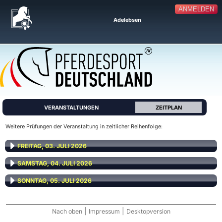
ANMELDEN
Adelebsen
VERANSTALTUNGEN
ZEITPLAN
Weitere Prüfungen der Veranstaltung in zeitlicher Reihenfolge:
FREITAG, 03. JULI 2026
SAMSTAG, 04. JULI 2026
SONNTAG, 05. JULI 2026
|
|
Nach oben
Impressum
Desktopversion