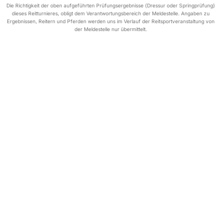
Die Richtigkeit der oben aufgeführten Prüfungsergebnisse (Dressur oder Springprüfung)
dieses Reitturnieres, obligt dem Verantwortungsbereich der Meldestelle. Angaben zu
Ergebnissen, Reitern und Pferden werden uns im Verlauf der Reitsportveranstaltung von
der Meldestelle nur übermittelt.