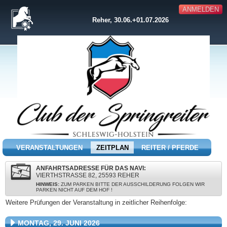
ANMELDEN
Reher, 30.06.+01.07.2026
VERANSTALTUNGEN
ZEITPLAN
REITER / PFERDE
ANFAHRTSADRESSE FÜR DAS NAVI:
VIERTHSTRASSE 82, 25593 REHER
HINWEIS:
ZUM PARKEN BITTE DER AUSSCHILDERUNG FOLGEN WIR
PARKEN NICHT AUF DEM HOF !
Weitere Prüfungen der Veranstaltung in zeitlicher Reihenfolge:
MONTAG, 29. JUNI 2026