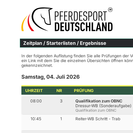
Zeitplan / Starterlisten / Ergebnisse
In der folgenden Auflistung finden Sie alle Prüfungen der 
ein Link mit dem Sie die einzelnen Übersichten öffnen kö
gekennzeichnet.
Samstag, 04. Juli 2026
UHRZEIT
NR
PRÜFUNG
08:00
3
Qualifikation zum OBNC
Dressur-WB (Sonderaufgabe)
Qualifikation zum OBNC
10:45
1
Reiter-WB Schritt - Trab