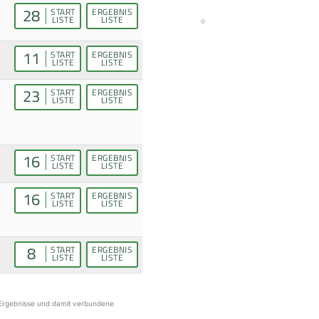
28
START
ERGEBNIS
LISTE
LISTE
11
START
ERGEBNIS
LISTE
LISTE
23
START
ERGEBNIS
LISTE
LISTE
16
START
ERGEBNIS
LISTE
LISTE
16
START
ERGEBNIS
LISTE
LISTE
8
START
ERGEBNIS
LISTE
LISTE
r Ergebnisse und damit verbundene