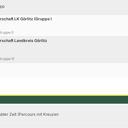
opp
rschaft LK Görlitz (Gruppe I
ruppe I)
rschaft Landkreis Görlitz
ruppe II)
ubter Zeit (Parcours mit Kreuzen