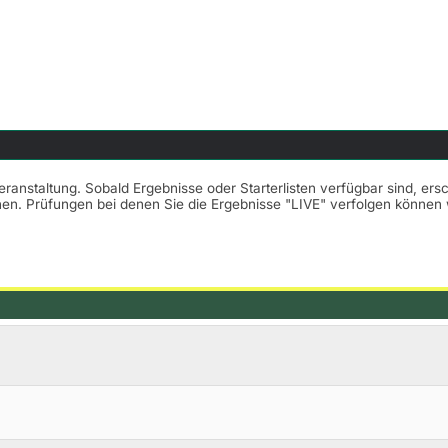
Veranstaltung. Sobald Ergebnisse oder Starterlisten verfügbar sind, er
nnen. Prüfungen bei denen Sie die Ergebnisse "LIVE" verfolgen könne