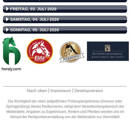
FREITAG, 03. JULI 2026
SAMSTAG, 04. JULI 2026
SONNTAG, 05. JULI 2026
|
|
Nach oben
Impressum
Desktopversion
Die Richtigkeit der oben aufgeführten Prüfungsergebnisse (Dressur oder
Springprüfung) dieses Reitturnieres, obligt dem Verantwortungsbereich der
Meldestelle. Angaben zu Ergebnissen, Reitern und Pferden werden uns im
Verlauf der Reitsportveranstaltung von der Meldestelle nur übermittelt.