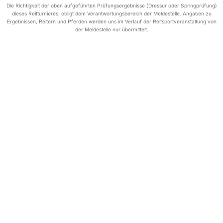
Die Richtigkeit der oben aufgeführten Prüfungsergebnisse (Dressur oder Springprüfung)
dieses Reitturnieres, obligt dem Verantwortungsbereich der Meldestelle. Angaben zu
Ergebnissen, Reitern und Pferden werden uns im Verlauf der Reitsportveranstaltung von
der Meldestelle nur übermittelt.