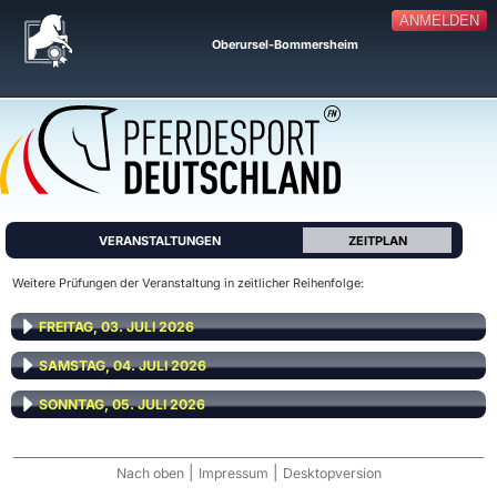
ANMELDEN
Oberursel-Bommersheim
VERANSTALTUNGEN
ZEITPLAN
Weitere Prüfungen der Veranstaltung in zeitlicher Reihenfolge:
FREITAG, 03. JULI 2026
SAMSTAG, 04. JULI 2026
SONNTAG, 05. JULI 2026
|
|
Nach oben
Impressum
Desktopversion