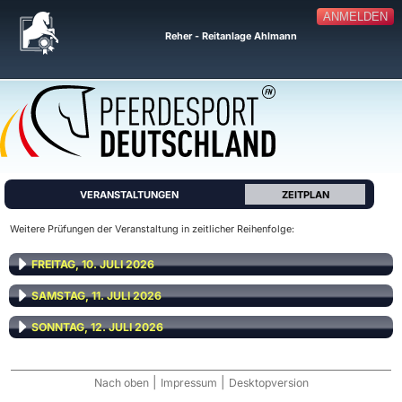
ANMELDEN
Reher - Reitanlage Ahlmann
VERANSTALTUNGEN
ZEITPLAN
Weitere Prüfungen der Veranstaltung in zeitlicher Reihenfolge:
FREITAG, 10. JULI 2026
SAMSTAG, 11. JULI 2026
SONNTAG, 12. JULI 2026
|
|
Nach oben
Impressum
Desktopversion