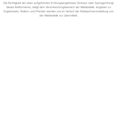
Die Richtigkeit der oben aufgeführten Prüfungsergebnisse (Dressur oder Springprüfung)
dieses Reitturnieres, obligt dem Verantwortungsbereich der Meldestelle. Angaben zu
Ergebnissen, Reitern und Pferden werden uns im Verlauf der Reitsportveranstaltung von
der Meldestelle nur übermittelt.