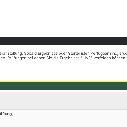
Veranstaltung. Sobald Ergebnisse oder Starterlisten verfügbar sind, er
nnen. Prüfungen bei denen Sie die Ergebnisse "LIVE" verfolgen könne
iftung,