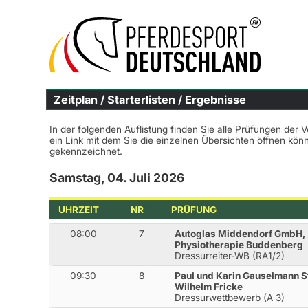
Zeitplan / Starterlisten / Ergebnisse
In der folgenden Auflistung finden Sie alle Prüfungen der 
ein Link mit dem Sie die einzelnen Übersichten öffnen kö
gekennzeichnet.
Samstag, 04. Juli 2026
UHRZEIT
NR
PRÜFUNG
08:00
7
Autoglas Middendorf GmbH,
Physiotherapie Buddenberg
Dressurreiter-WB (RA1/2)
09:30
8
Paul und Karin Gauselmann St
Wilhelm Fricke
Dressurwettbewerb (A 3)