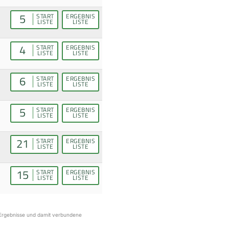
5
START
ERGEBNIS
LISTE
LISTE
4
START
ERGEBNIS
LISTE
LISTE
6
START
ERGEBNIS
LISTE
LISTE
5
START
ERGEBNIS
LISTE
LISTE
21
START
ERGEBNIS
LISTE
LISTE
15
START
ERGEBNIS
LISTE
LISTE
r Ergebnisse und damit verbundene