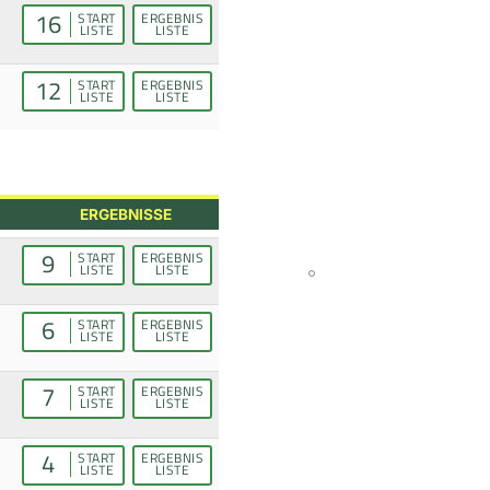
16
START
ERGEBNIS
LISTE
LISTE
12
START
ERGEBNIS
LISTE
LISTE
ERGEBNISSE
9
START
ERGEBNIS
LISTE
LISTE
6
START
ERGEBNIS
LISTE
LISTE
7
START
ERGEBNIS
LISTE
LISTE
4
START
ERGEBNIS
LISTE
LISTE