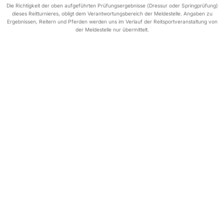
Die Richtigkeit der oben aufgeführten Prüfungsergebnisse (Dressur oder Springprüfung)
dieses Reitturnieres, obligt dem Verantwortungsbereich der Meldestelle. Angaben zu
Ergebnissen, Reitern und Pferden werden uns im Verlauf der Reitsportveranstaltung von
der Meldestelle nur übermittelt.