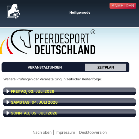
ANMELDEN
Heiligenrode
VERANSTALTUNGEN
ZEITPLAN
Weitere Prüfungen der Veranstaltung in zeitlicher Reihenfolge:
FREITAG, 03. JULI 2026
SAMSTAG, 04. JULI 2026
SONNTAG, 05. JULI 2026
|
|
Nach oben
Impressum
Desktopversion