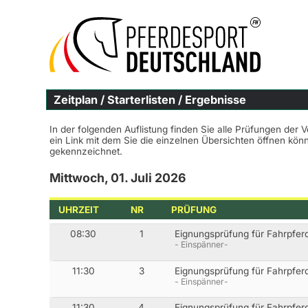
Zeitplan / Starterlisten / Ergebnisse
In der folgenden Auflistung finden Sie alle Prüfungen der 
ein Link mit dem Sie die einzelnen Übersichten öffnen kö
gekennzeichnet.
Mittwoch, 01. Juli 2026
UHRZEIT
NR
PRÜFUNG
08:30
1
Eignungsprüfung für Fahrpfer
- Einspänner-
11:30
3
Eignungsprüfung für Fahrpfer
- Einspänner-
11:30
4
Eignungsprüfung für Fahrpferd