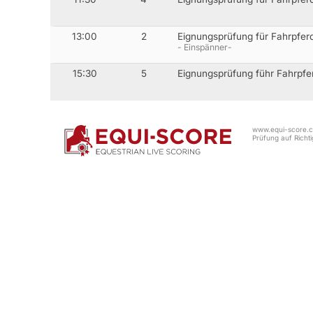
13:00
2
Eignungsprüfung für Fahrpfer
- Einspänner-
15:30
5
Eignungsprüfung führ Fahrpfer
www.equi-score.co
Prüfung auf Richtig