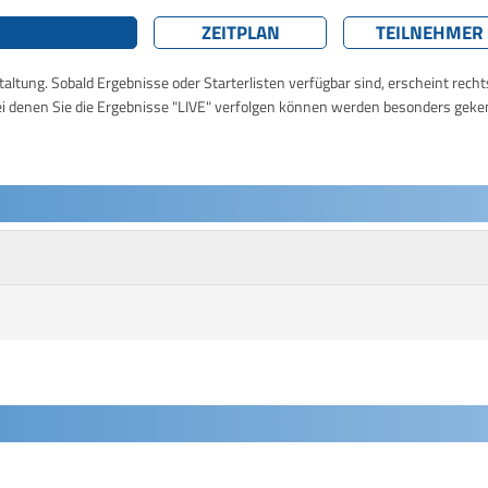
ZEITPLAN
TEILNEHMER
taltung. Sobald Ergebnisse oder Starterlisten verfügbar sind, erscheint rech
ei denen Sie die Ergebnisse "LIVE" verfolgen können werden besonders geke