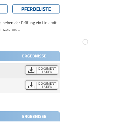
PFERDELISTE
ts neben der Prüfung ein Link mit
nnzeichnet.
ERGEBNISSE
DOKUMENT
LADEN
DOKUMENT
LADEN
ERGEBNISSE