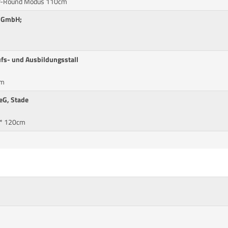
ear-Round Modus 110cm
m GmbH;
ufs- und Ausbildungsstall
cm
eG, Stade
M* 120cm