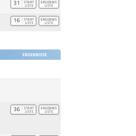
31
START
ERGEBNIS
LISTE
LISTE
16
START
ERGEBNIS
LISTE
LISTE
ERGEBNISSE
36
START
ERGEBNIS
LISTE
LISTE