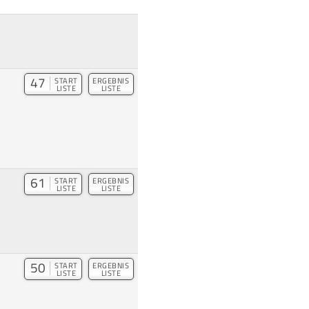
47
START
ERGEBNIS
LISTE
LISTE
61
START
ERGEBNIS
LISTE
LISTE
50
START
ERGEBNIS
LISTE
LISTE