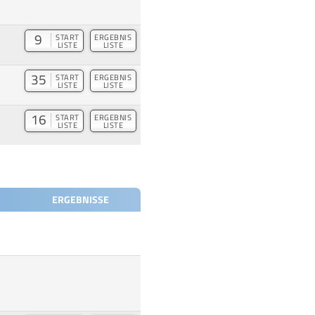
9
START
ERGEBNIS
LISTE
LISTE
35
START
ERGEBNIS
LISTE
LISTE
16
START
ERGEBNIS
LISTE
LISTE
ERGEBNISSE