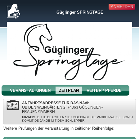
ANMELDEN
Güglinger SPRINGTAGE
VERANSTALTUNGEN
ZEITPLAN
REITER / PFERDE
ANFAHRTSADRESSE FÜR DAS NAVI:
OB DEN WEINGÄRTEN 2, 74363 GÜGLINGEN-
FRAUENZIMMERN
HINWEIS:
BITTE BEACHTEN SIE UNBEDINGT DIE PARKHINWEISE. SONST
KOMMT DE JAKOB MIT DEM SCHLEPPER!
Weitere Prüfungen der Veranstaltung in zeitlicher Reihenfolge: