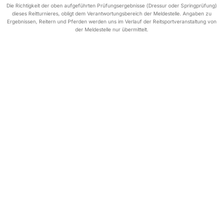
Die Richtigkeit der oben aufgeführten Prüfungsergebnisse (Dressur oder Springprüfung)
dieses Reitturnieres, obligt dem Verantwortungsbereich der Meldestelle. Angaben zu
Ergebnissen, Reitern und Pferden werden uns im Verlauf der Reitsportveranstaltung von
der Meldestelle nur übermittelt.