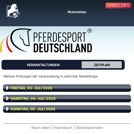
ANMELDEN
Rheinböllen
VERANSTALTUNGEN
ZEITPLAN
Weitere Prüfungen der Veranstaltung in zeitlicher Reihenfolge:
FREITAG, 03. JULI 2026
SAMSTAG, 04. JULI 2026
SONNTAG, 05. JULI 2026
|
|
Nach oben
Impressum
Desktopversion