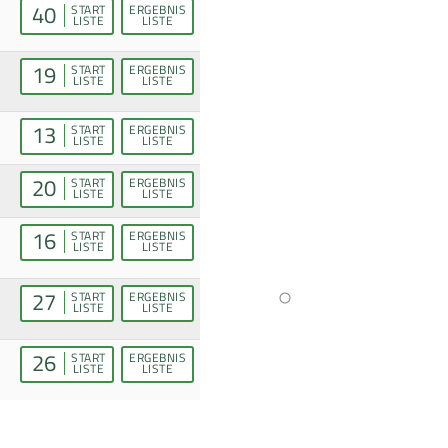
40
START
ERGEBNIS
LISTE
LISTE
19
START
ERGEBNIS
LISTE
LISTE
13
START
ERGEBNIS
LISTE
LISTE
20
START
ERGEBNIS
LISTE
LISTE
16
START
ERGEBNIS
LISTE
LISTE
27
START
ERGEBNIS
LISTE
LISTE
26
START
ERGEBNIS
LISTE
LISTE