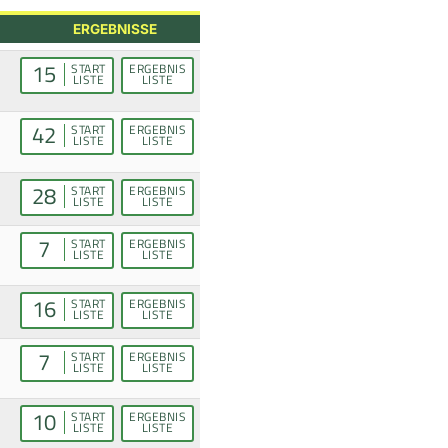
ERGEBNISSE
15
START
ERGEBNIS
LISTE
LISTE
42
START
ERGEBNIS
LISTE
LISTE
28
START
ERGEBNIS
LISTE
LISTE
7
START
ERGEBNIS
LISTE
LISTE
16
START
ERGEBNIS
LISTE
LISTE
7
START
ERGEBNIS
LISTE
LISTE
10
START
ERGEBNIS
LISTE
LISTE