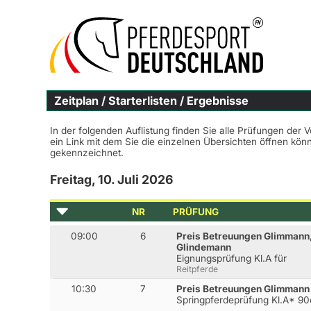
Zeitplan / Starterlisten / Ergebnisse
In der folgenden Auflistung finden Sie alle Prüfungen der 
ein Link mit dem Sie die einzelnen Übersichten öffnen kö
gekennzeichnet.
Freitag, 10. Juli 2026
NR
PRÜFUNG
09:00
6
Preis Betreuungen Glimmann,
Glindemann
Eignungsprüfung Kl.A für
Reitpferde
10:30
7
Preis Betreuungen Glimmann
Springpferdeprüfung Kl.A* 9