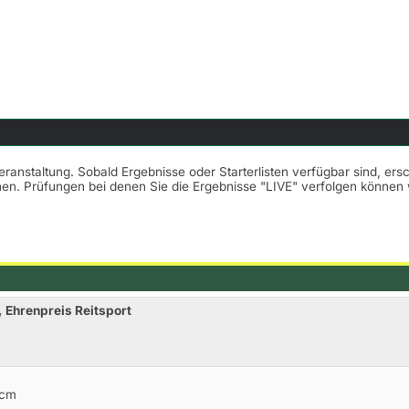
Veranstaltung. Sobald Ergebnisse oder Starterlisten verfügbar sind, er
nnen. Prüfungen bei denen Sie die Ergebnisse "LIVE" verfolgen könne
 Ehrenpreis Reitsport
0cm