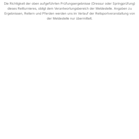
Die Richtigkeit der oben aufgeführten Prüfungsergebnisse (Dressur oder Springprüfung)
dieses Reitturnieres, obligt dem Verantwortungsbereich der Meldestelle. Angaben zu
Ergebnissen, Reitern und Pferden werden uns im Verlauf der Reitsportveranstaltung von
der Meldestelle nur übermittelt.