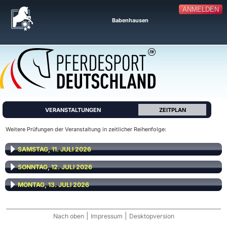
ANMELDEN
Babenhausen
VERANSTALTUNGEN
ZEITPLAN
Weitere Prüfungen der Veranstaltung in zeitlicher Reihenfolge:
SAMSTAG, 11. JULI 2026
SONNTAG, 12. JULI 2026
MONTAG, 13. JULI 2026
|
|
Nach oben
Impressum
Desktopversion