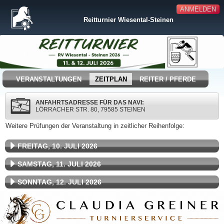
ANMELDEN
Reitturnier Wiesental-Steinen
VERANSTALTUNGEN
ZEITPLAN
REITER / PFERDE
ANFAHRTSADRESSE FÜR DAS NAVI:
LÖRRACHER STR. 80, 79585 STEINEN
Weitere Prüfungen der Veranstaltung in zeitlicher Reihenfolge:
FREITAG, 10. JULI 2026
SAMSTAG, 11. JULI 2026
SONNTAG, 12. JULI 2026