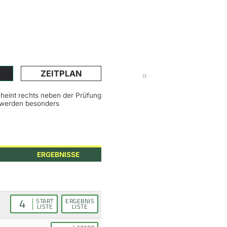
ZEITPLAN
scheint rechts neben der Prüfung
n werden besonders
ERGEBNISSE
4
START
ERGEBNIS
LISTE
LISTE