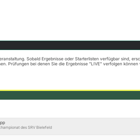
Veranstaltung. Sobald Ergebnisse oder Starterlisten verfügbar sind, er
nnen. Prüfungen bei denen Sie die Ergebnisse "LIVE" verfolgen könne
opp
championat des SRV Bielefeld