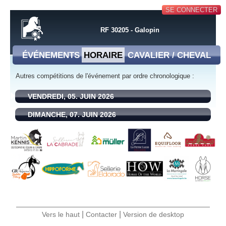
SE CONNECTER
RF 30205 - Galopin
ÉVÉNEMENTS
HORAIRE
CAVALIER / CHEVAL
Autres compétitions de l'événement par ordre chronologique :
VENDREDI, 05. JUIN 2026
DIMANCHE, 07. JUIN 2026
|
|
Vers le haut
Contacter
Version de desktop