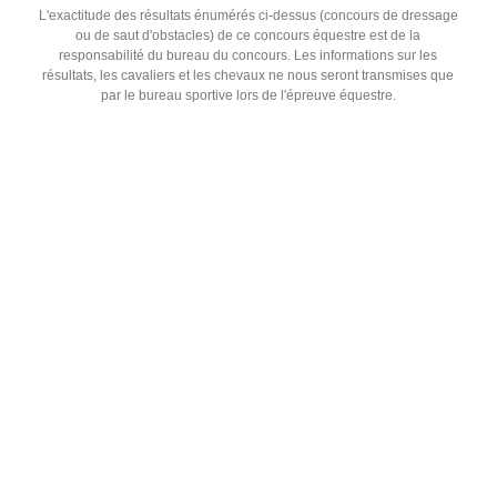
L'exactitude des résultats énumérés ci-dessus (concours de dressage
ou de saut d'obstacles) de ce concours équestre est de la
responsabilité du bureau du concours. Les informations sur les
résultats, les cavaliers et les chevaux ne nous seront transmises que
par le bureau sportive lors de l'épreuve équestre.